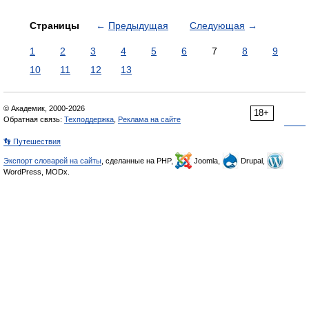
Страницы
←
Предыдущая
Следующая
→
1
2
3
4
5
6
7
8
9
10
11
12
13
© Академик, 2000-2026
18+
Обратная связь:
Техподдержка
,
Реклама на сайте
👣 Путешествия
Экспорт словарей на сайты
, сделанные на PHP,
Joomla,
Drupal,
WordPress, MODx.