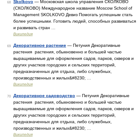
Skolkovo
— Московская школа управления СКОЛКОВО
68
(СКОЛКОВО) Международное название Moscow School of
Management SKOLKOVO Девиз Помогать успешным стать
более успешными. Готовить людей, способных развиваться
и развивать стран …
Википедия
Декоративное растение
— Петуния Декоративные
69
растения растения, обыкновенно и большей частью
выращиваемые для оформления садов, парков, скверов и
других участков городских и сельских территорий,
предназначенных для отдыха, либо служебных,
производственных и жилых&#8230; …
Википедия
Декоративное садоводство
— Петуния Декоративные
70
растения растения, обыкновенно и большей частью
выращиваемые для оформления садов, парков, скверов и
других участков городских и сельских территорий,
предназначенных для отдыха, либо служебных,
производственных и жилых&#8230; …
Википедия