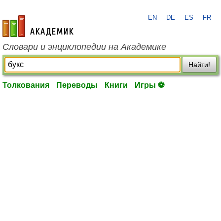
EN
DE
ES
FR
academic.ru
Словари и энциклопедии на Академике
Найти!
Толкования
Переводы
Книги
Игры ⚽